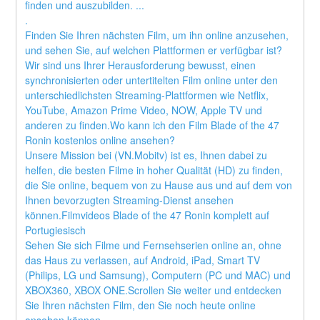
finden und auszubilden. ... 
.
Finden Sie Ihren nächsten Film, um ihn online anzusehen, 
und sehen Sie, auf welchen Plattformen er verfügbar ist?
Wir sind uns Ihrer Herausforderung bewusst, einen 
synchronisierten oder untertitelten Film online unter den 
unterschiedlichsten Streaming-Plattformen wie Netflix, 
YouTube, Amazon Prime Video, NOW, Apple TV und 
anderen zu finden.Wo kann ich den Film Blade of the 47 
Ronin kostenlos online ansehen?
Unsere Mission bei (VN.Mobitv) ist es, Ihnen dabei zu 
helfen, die besten Filme in hoher Qualität (HD) zu finden, 
die Sie online, bequem von zu Hause aus und auf dem von 
Ihnen bevorzugten Streaming-Dienst ansehen 
können.Filmvideos Blade of the 47 Ronin komplett auf 
Portugiesisch
Sehen Sie sich Filme und Fernsehserien online an, ohne 
das Haus zu verlassen, auf Android, iPad, Smart TV 
(Philips, LG und Samsung), Computern (PC und MAC) und 
XBOX360, XBOX ONE.Scrollen Sie weiter und entdecken 
Sie Ihren nächsten Film, den Sie noch heute online 
ansehen können.