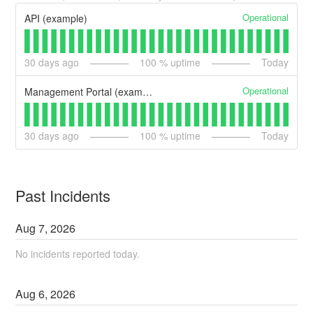
Operational
API (example)
30
days ago
100
% uptime
Today
Operational
Management Portal (example)
30
days ago
100
% uptime
Today
Past Incidents
Aug
7
,
2026
No incidents reported today.
Aug
6
,
2026